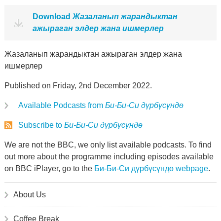
Download
Жазаланып жарандыктан
ажыраган элдер жана ишмерлер
Жазаланып жарандыктан ажыраган элдер жана
ишмерлер
Published on Friday, 2nd December 2022.
Available Podcasts from
Би-Би-Си дүрбүсүндө
Subscribe to
Би-Би-Си дүрбүсүндө
We are not the BBC, we only list available podcasts. To find
out more about the programme including episodes available
on BBC iPlayer, go to the
Би-Би-Си дүрбүсүндө webpage
.
About Us
Coffee Break