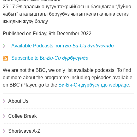
25:17 Эл аралык өнүгүү тажрыйбасын баяндаган “Дүйнө
чабыт” аталыштагы берүүбүз чыгып келатканына сегиз
жылдын жүзү болду.
Published on Friday, 9th December 2022.
Available Podcasts from
Би-Би-Си дүрбүсүндө
Subscribe to
Би-Би-Си дүрбүсүндө
We are not the BBC, we only list available podcasts. To find
out more about the programme including episodes available
on BBC iPlayer, go to the
Би-Би-Си дүрбүсүндө webpage
.
About Us
Coffee Break
Shortwave A-Z