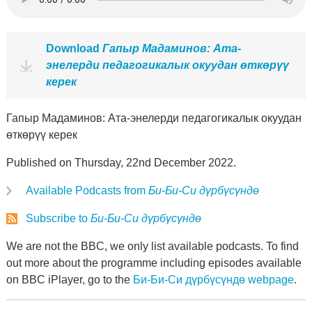
Download
Гапыр Мадаминов: Ата-
энелерди педагогикалык окуудан өткөрүү
керек
Гапыр Мадаминов: Ата-энелерди педагогикалык окуудан
өткөрүү керек
Published on Thursday, 22nd December 2022.
Available Podcasts from
Би-Би-Си дүрбүсүндө
Subscribe to
Би-Би-Си дүрбүсүндө
We are not the BBC, we only list available podcasts. To find
out more about the programme including episodes available
on BBC iPlayer, go to the
Би-Би-Си дүрбүсүндө webpage
.