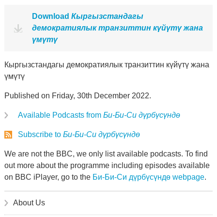
Download
Кыргызстандагы
демократиялык транзиттин күйүтү жана
үмүтү
Кыргызстандагы демократиялык транзиттин күйүтү жана
үмүтү
Published on Friday, 30th December 2022.
Available Podcasts from
Би-Би-Си дүрбүсүндө
Subscribe to
Би-Би-Си дүрбүсүндө
We are not the BBC, we only list available podcasts. To find
out more about the programme including episodes available
on BBC iPlayer, go to the
Би-Би-Си дүрбүсүндө webpage
.
About Us