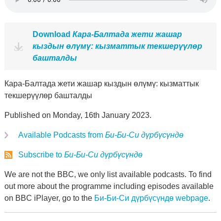
Download
Кара-Балтада жети жашар
кыздын өлүмү: кызматтык текшерүүлөр
башталды
Кара-Балтада жети жашар кыздын өлүмү: кызматтык
текшерүүлөр башталды
Published on Monday, 16th January 2023.
Available Podcasts from
Би-Би-Си дүрбүсүндө
Subscribe to
Би-Би-Си дүрбүсүндө
We are not the BBC, we only list available podcasts. To find
out more about the programme including episodes available
on BBC iPlayer, go to the
Би-Би-Си дүрбүсүндө webpage
.