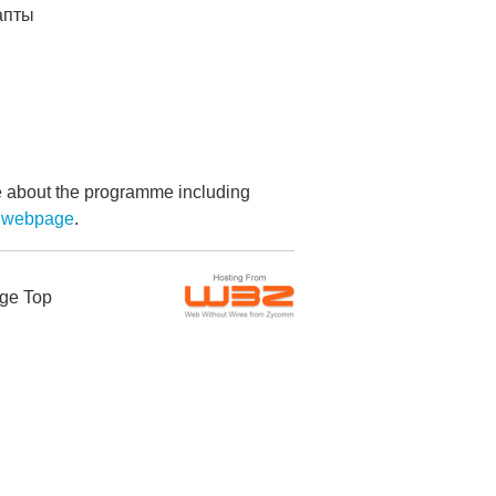
апты
re about the programme including
 webpage
.
ge Top