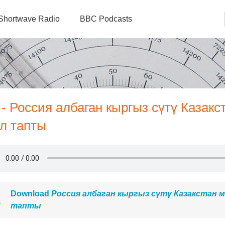
Shortwave Radio
BBC Podcasts
- Россия албаган кыргыз сүтү Казакс
л тапты
Download
Россия албаган кыргыз сүтү Казакстан 
тапты