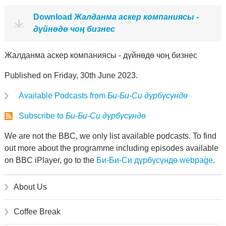
Download
Жалданма аскер компаниясы -
дүйнөдө чоң бизнес
Жалданма аскер компаниясы - дүйнөдө чоң бизнес
Published on Friday, 30th June 2023.
Available Podcasts from
Би-Би-Си дүрбүсүндө
Subscribe to
Би-Би-Си дүрбүсүндө
We are not the BBC, we only list available podcasts. To find
out more about the programme including episodes available
on BBC iPlayer, go to the
Би-Би-Си дүрбүсүндө webpage
.
About Us
Coffee Break