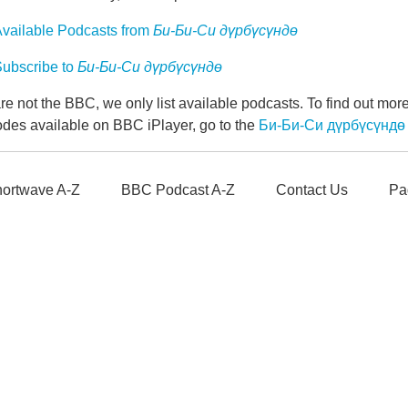
vailable Podcasts from
Би-Би-Си дүрбүсүндө
ubscribe to
Би-Би-Си дүрбүсүндө
e not the BBC, we only list available podcasts. To find out mo
odes available on BBC iPlayer, go to the
Би-Би-Си дүрбүсүндө
ortwave A-Z
BBC Podcast A-Z
Contact Us
Pa