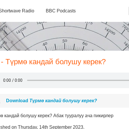
Shortwave Radio
BBC Podcasts
- Түрмө кандай болушу керек?
Download
Түрмө кандай болушу керек?
ө кандай болушу керек? Абак тууралуу ача пикирлер
ished on Thursday, 14th September 2023.