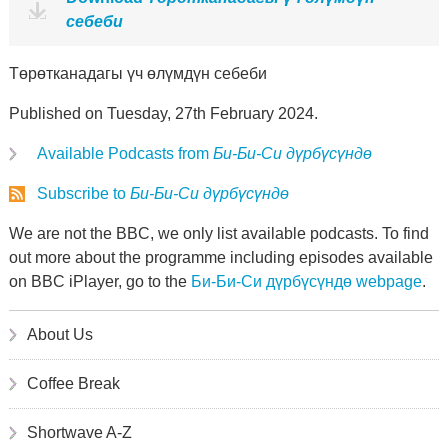
себеби
Төрөтканадагы үч өлүмдүн себеби
Published on Tuesday, 27th February 2024.
Available Podcasts from
Би-Би-Си дүрбүсүндө
Subscribe to
Би-Би-Си дүрбүсүндө
We are not the BBC, we only list available podcasts. To find
out more about the programme including episodes available
on BBC iPlayer, go to the
Би-Би-Си дүрбүсүндө webpage
.
About Us
Coffee Break
Shortwave A-Z