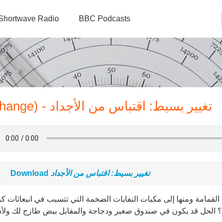
Shortwave Radio
BBC Podcasts
تغيير بسيط (A Simple Change) - تغيير بسيط: اقتباس من الأجداد
تغيير بسيط: اقتباس من الأجداد
Download
 القمامة ومنها إلى مكبات النفايات الضخمة التي تتسبب في انبعاثات كر