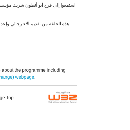
استمعوا إلى فرح أبو أنطون شريك مؤسس 
هذه الحلقة من تقديم آلاء رجائي وإعداد أمنية الخياط ، في الإشراف العام دينا موسى، رئاسة التحرير نانسي النقيب.
re about the programme including
.
تغيير بسيط () webpage
ge Top