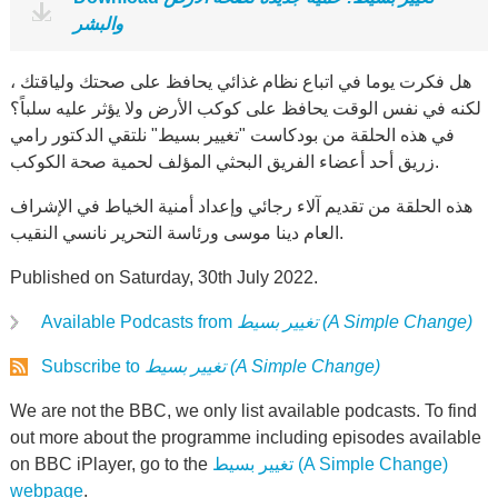
والبشر
هل فكرت يوما في اتباع نظام غذائي يحافظ على صحتك ولياقتك ،
لكنه في نفس الوقت يحافظ على كوكب الأرض ولا يؤثر عليه سلباً؟
في هذه الحلقة من بودكاست "تغيير بسيط" نلتقي الدكتور رامي
زريق أحد أعضاء الفريق البحثي المؤلف لحمية صحة الكوكب.
هذه الحلقة من تقديم آلاء رجائي وإعداد أمنية الخياط في الإشراف
العام دينا موسى ورئاسة التحرير نانسي النقيب.
Published on Saturday, 30th July 2022.
تغيير بسيط (A Simple Change)
Available Podcasts from
تغيير بسيط (A Simple Change)
Subscribe to
We are not the BBC, we only list available podcasts. To find
out more about the programme including episodes available
تغيير بسيط (A Simple Change)
on BBC iPlayer, go to the
webpage
.