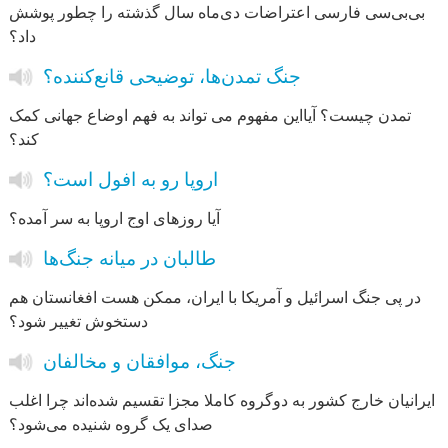
بی‌بی‌سی فارسی اعتراضات دی‌ماه سال گذشته را چطور پوشش
داد؟
جنگ تمدن‌ها، توضیحی قانع‌کننده؟
تمدن چیست؟ آیااین مفهوم می تواند به فهم اوضاع جهانی کمک
کند؟
اروپا رو به افول است؟
آیا روزهای اوج اروپا به سر آمده؟
طالبان در میانه جنگ‌ها
در پی جنگ اسرائیل و آمریکا با ایران، ممکن هست افغانستان هم
دستخوش تغییر شود؟
جنگ، موافقان و مخالفان
ایرانیان خارج کشور به دوگروه کاملا مجزا تقسیم شده‌اند چرا اغلب
صدای یک گروه شنیده می‌شود؟