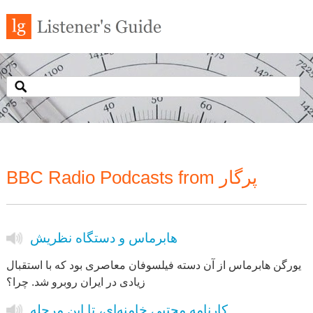
BBC Radio Podcasts from پرگار
هابرماس و دستگاه نظریش
یورگن هابرماس از آن دسته فیلسوفان معاصری بود که با استقبال
زیادی در ایران روبرو شد. چرا؟
کارنامه مجتبی خامنه‌ای، تا این مرحله